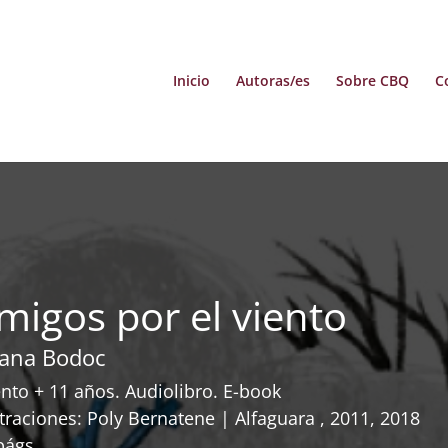
Inicio
Autoras/es
Sobre CBQ
C
migos por el viento
liana Bodoc
nto + 11 años. Audiolibro. E-book
straciones: Poly Bernatene | Alfaguara , 2011, 2018
págs.