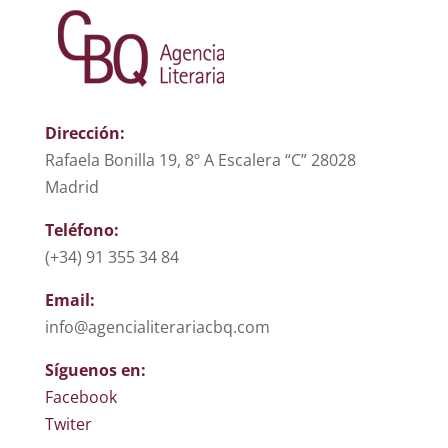
Dirección:
Rafaela Bonilla 19, 8º A Escalera “C” 28028
Madrid
Teléfono:
(+34) 91 355 34 84
Email:
info@agencialiterariacbq.com
Síguenos en:
Facebook
Twiter