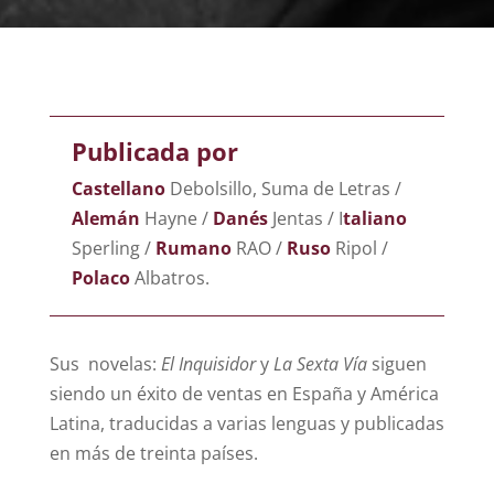
Publicada por
Castellano
Debolsillo, Suma de Letras /
Alemán
Hayne /
Danés
Jentas / I
taliano
Sperling /
Rumano
RAO /
Ruso
Ripol /
Polaco
Albatros.
Sus novelas:
El Inquisidor
y
La Sexta Vía
siguen
siendo un éxito de ventas en España y América
Latina, traducidas a varias lenguas y publicadas
en más de treinta países.