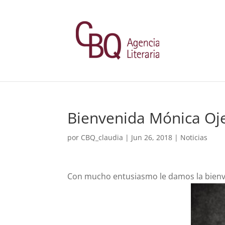
Bienvenida Mónica Oj
por
CBQ_claudia
|
Jun 26, 2018
|
Noticias
Con mucho entusiasmo le damos la bienv