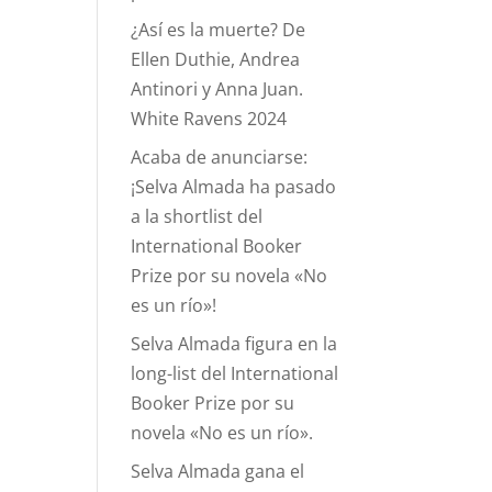
¿Así es la muerte? De
Ellen Duthie, Andrea
Antinori y Anna Juan.
White Ravens 2024
Acaba de anunciarse:
¡Selva Almada ha pasado
a la shortlist del
International Booker
Prize por su novela «No
es un río»!
Selva Almada figura en la
long-list del International
Booker Prize por su
novela «No es un río».
Selva Almada gana el