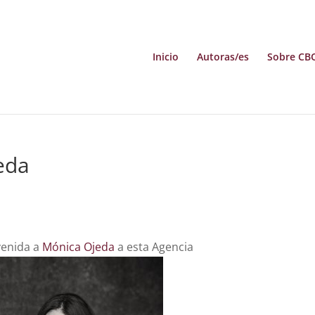
Inicio
Autoras/es
Sobre CB
eda
enida a
Mónica Ojeda
a esta Agencia