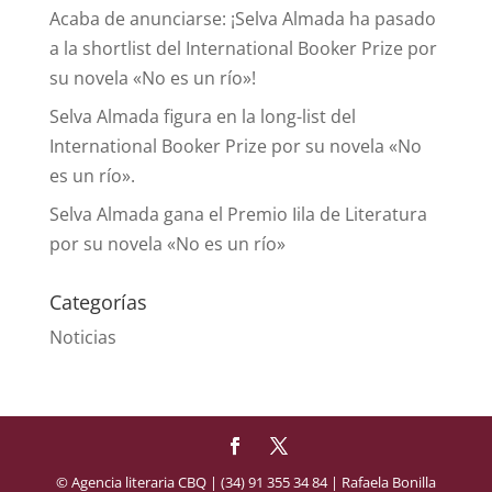
Acaba de anunciarse: ¡Selva Almada ha pasado
a la shortlist del International Booker Prize por
su novela «No es un río»!
Selva Almada figura en la long-list del
International Booker Prize por su novela «No
es un río».
Selva Almada gana el Premio Iila de Literatura
por su novela «No es un río»
Categorías
Noticias
© Agencia literaria CBQ | (34) 91 355 34 84 | Rafaela Bonilla