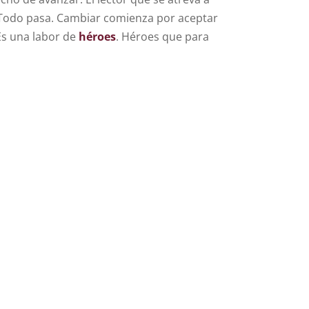
 Todo pasa. Cambiar comienza por aceptar
 Es una labor de
héroes
. Héroes que para