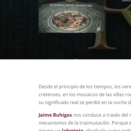
Desde el principio de los tiempos, los s
cretenses, en los mosaicos de las villas 
su significado real se perdió en la noche
Jaime Buhigas
nos conduce a través del 
mecanismos de la trasmutación. Porque es
mismo un
laberinto
, diseñado como todos