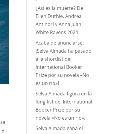
¿Así es la muerte? De
Ellen Duthie, Andrea
Antinori y Anna Juan.
White Ravens 2024
Acaba de anunciarse:
¡Selva Almada ha pasado
a la shortlist del
International Booker
Prize por su novela «No
es un río»!
Selva Almada figura en la
long-list del International
Booker Prize por su
novela «No es un río».
osa
Selva Almada gana el
 y