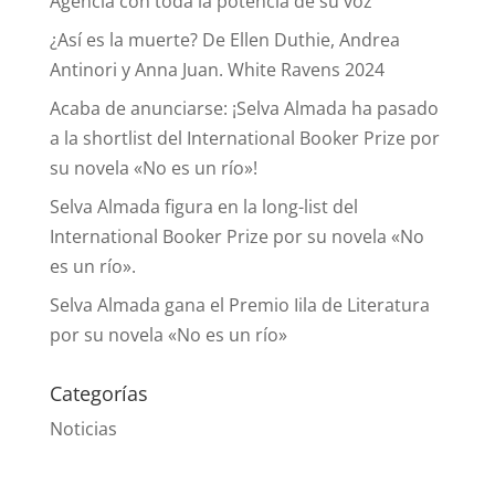
Agencia con toda la potencia de su voz
¿Así es la muerte? De Ellen Duthie, Andrea
Antinori y Anna Juan. White Ravens 2024
Acaba de anunciarse: ¡Selva Almada ha pasado
a la shortlist del International Booker Prize por
su novela «No es un río»!
Selva Almada figura en la long-list del
International Booker Prize por su novela «No
es un río».
Selva Almada gana el Premio Iila de Literatura
por su novela «No es un río»
Categorías
Noticias