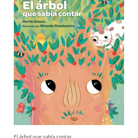
El árbol que sabía contar