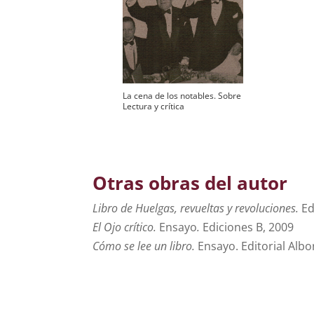
La cena de los notables. Sobre
Lectura y crítica
Otras obras del autor
Libro de Huelgas, revueltas y revoluciones.
Ed
El Ojo crítico.
Ensayo
.
Ediciones B, 2009
Cómo se lee un libro.
Ensayo. Editorial Alb