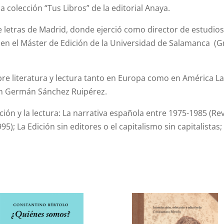
a colección “Tus Libros” de la editorial Anaya.
 letras de Madrid, donde ejerció como director de estudios.
n el Máster de Edición de la Universidad de Salamanca (Gru
re literatura y lectura tanto en Europa como en América Lat
ión Germán Sánchez Ruipérez.
ción y la lectura: La narrativa española entre 1975-1985 (Re
5); La Edición sin editores o el capitalismo sin capitalistas;