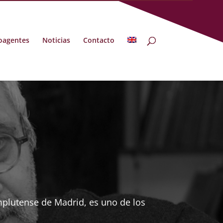
oagentes
Noticias
Contacto
mplutense de Madrid, es uno de los