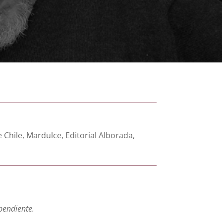
e Chile, Mardulce, Editorial Alborada,
pendiente.