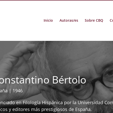
Inicio
Autoras/es
Sobre CBQ
C
onstantino Bértolo
aña | 1946
enciado en Filología Hispánica por la Universidad Co
ticos y editores más prestigiosos de España.