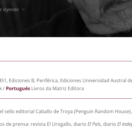
e leyendo
451, Ediciones B, Periférica, Ediciones Universidad Austral d
k /
Portugués
Livros da Matriz Editora
del sello editorial Caballo de Troya (Penguin Random House).
ios de prensa: revista El Urogallo, diario
El País
, diario
El Inde