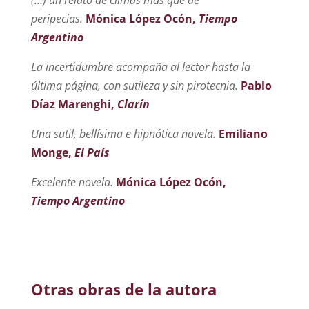
(…)
un relato de climas más que de
peripecias.
Mónica López Ocón,
Tiempo
Argentino
La incertidumbre acompaña al lector hasta la
última página, con sutileza y sin pirotecnia.
Pablo
Díaz Marenghi,
Clarín
Una sutil, bellísima e hipnótica novela.
Emiliano
Monge,
El País
Excelente novela.
Mónica López Ocón,
Tiempo Argentino
Otras obras de la autora