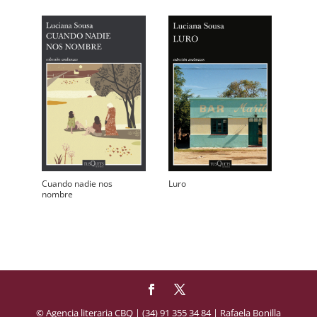
Cuando nadie nos
Luro
nombre
© Agencia literaria CBQ | (34) 91 355 34 84 | Rafaela Bonilla