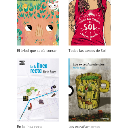
El árbol que sabía contar
Todas las tardes de Sol
En la línea recta
Los extrañamientos