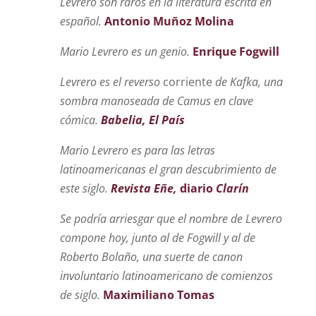
Levrero son raros en la literatura escrita en
español.
Antonio Muñoz Molina
Mario Levrero es un genio.
Enrique Fogwill
Levrero es el reverso
corriente
de Kafka, una
sombra manoseada de Camus en
clave
cómica.
Babelia, El País
Mario Levrero es para las letras
latinoamericanas el gran descubrimiento de
este siglo.
Revista Eñe,
diario
Clarín
Se podría arriesgar que el nombre de Levrero
compone hoy, junto al de Fogwill y al de
Roberto Bolaño, una suerte de canon
involuntario latinoamericano de comienzos
de siglo.
Maximiliano Tomas