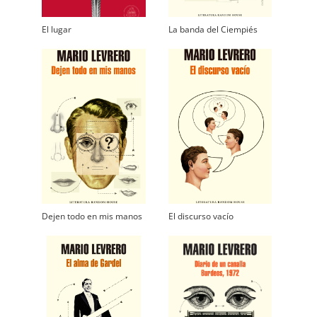
El lugar
La banda del Ciempiés
Dejen todo en mis manos
El discurso vacío