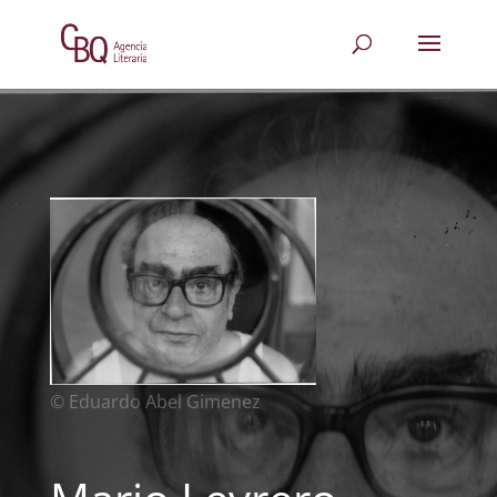
© Eduardo Abel Gimenez