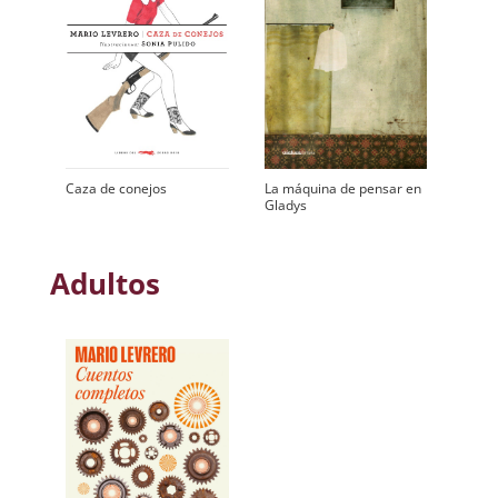
Caza de conejos
La máquina de pensar en
Gladys
Adultos