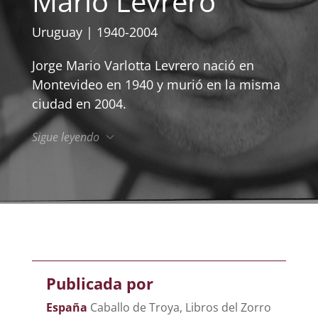
Mario Levrero
Uruguay | 1940-2004
Jorge Mario Varlotta Levrero nació en
Montevideo en 1940 y murió en la misma
ciudad en 2004.
Sigue leyendo
Publicada por
España
Caballo de Troya, Libros del Zorro