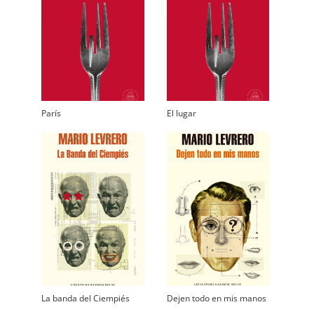
París
El lugar
La banda del Ciempiés
Dejen todo en mis manos