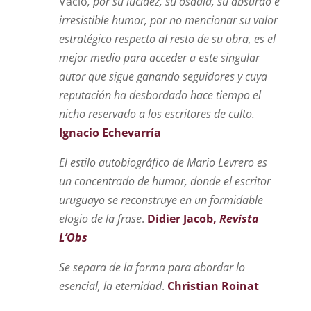
Vacío
, por su lucidez, su osadía, su absurdo e
irresistible humor, por no mencionar su valor
estratégico respecto al resto de su obra, es el
mejor medio para acceder a este singular
autor que sigue ganando seguidores y cuya
reputación ha desbordado hace tiempo el
nicho reservado a los escritores de culto.
Ignacio Echevarría
El estilo autobiográfico de Mario Levrero es
un concentrado de humor, donde el escritor
uruguayo se reconstruye en un formidable
elogio de la frase
.
Didier Jacob,
Revista
L’Obs
Se separa de la forma para abordar lo
esencial, la eternidad
.
Christian Roinat