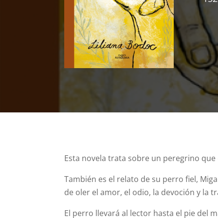
Esta novela trata sobre un peregrino que 
También es el relato de su perro fiel, Mig
de oler el amor, el odio, la devoción y la 
El perro llevará al lector hasta el pie de