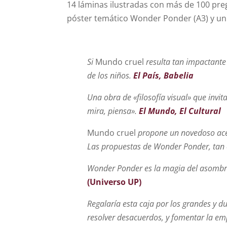
14 láminas ilustradas con más de 100 preg
póster temático Wonder Ponder (A3) y un
Si
Mundo cruel
resulta tan impactante 
de los niños.
El País, Babelia
Una obra de «filosofía visual» que invit
mira, piensa».
El Mundo, El Cultural
Mundo cruel
propone un novedoso acer
Las propuestas de Wonder Ponder, tan
Wonder Ponder es la magia del asombro y
(Universo UP)
Regalaría esta caja por los grandes y du
resolver desacuerdos, y fomentar la emp