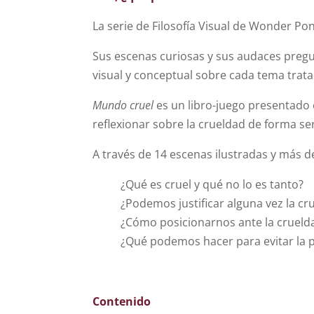
La serie de Filosofía Visual de Wonder Pon
Sus escenas curiosas y sus audaces pregu
visual y conceptual sobre cada tema trata
Mundo cruel
es un libro-juego presentado e
reflexionar sobre la crueldad de forma ser
A través de 14 escenas ilustradas y más 
¿Qué es cruel y qué no lo es tanto?
¿Podemos justificar alguna vez la cr
¿Cómo posicionarnos ante la crueld
¿Qué podemos hacer para evitar la 
Contenido