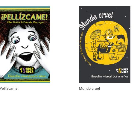
¡Pellízcame!
Mundo cruel