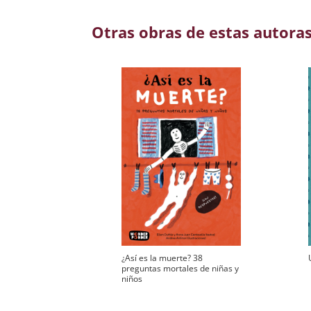
Otras obras de estas autora
¿Así es la muerte? 38
preguntas mortales de niñas y
niños