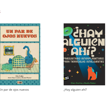
s
Un par de ojos nuevos
¿Hay alguien ahí?