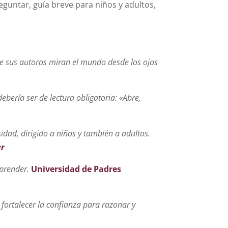
eguntar, guía breve para niños y adultos,
que sus autoras miran el mundo desde los ojos
ebería ser de lectura obligatoria: «Abre,
dad, dirigido a niños y también a adultos.
er
aprender.
Universidad de Padres
 fortalecer la confianza para razonar y