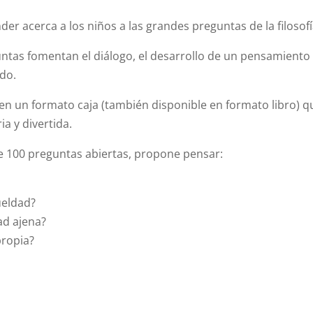
der acerca a los niños a las grandes preguntas de la filosofí
ntas fomentan el diálogo, el desarrollo de un pensamiento
do.
n un formato caja (también disponible en formato libro) que
ia y divertida.
de 100 preguntas abiertas, propone pensar:
ueldad?
ad ajena?
propia?