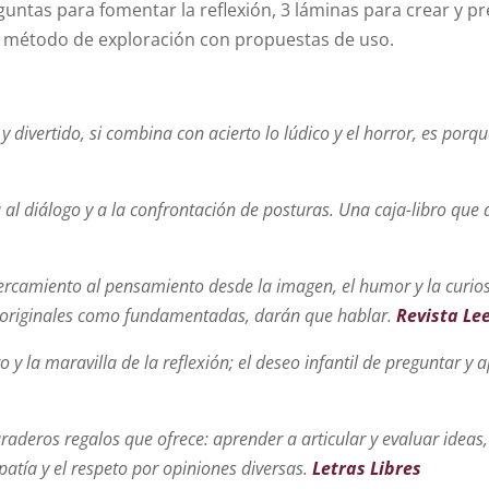
untas para fomentar la reflexión, 3 láminas para crear y pr
 método de exploración con propuestas de uso.
y divertido, si combina con acierto lo lúdico y el horror, es por
a al diálogo y a la confrontación de posturas. Una caja-libro que d
camiento al pensamiento desde la imagen, el humor y la curiosi
 originales como fundamentadas, darán que hablar.
Revista Le
 la maravilla de la reflexión; el deseo infantil de preguntar y 
raderos regalos que ofrece: aprender a articular y evaluar ideas,
atía y el respeto por opiniones diversas.
Letras Libres