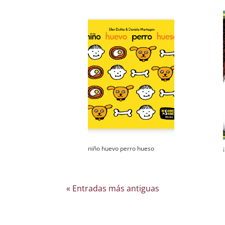
niño huevo perro hueso
« Entradas más antiguas