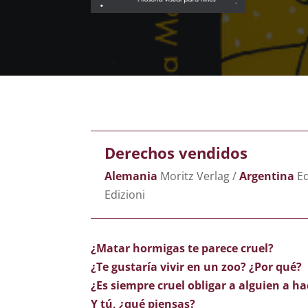
Derechos vendidos
Alemania
Moritz Verlag /
Argentina
Ed
Edizioni
¿Matar hormigas te parece cruel?
¿Te gustaría vivir en un zoo? ¿Por qué?
¿Es siempre cruel obligar a alguien a h
Y tú, ¿qué piensas?