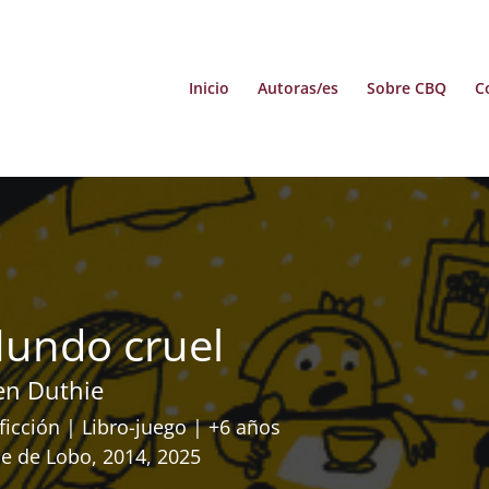
Inicio
Autoras/es
Sobre CBQ
C
undo cruel
len Duthie
ficción | Libro-juego | +6 años
je de Lobo, 2014, 2025