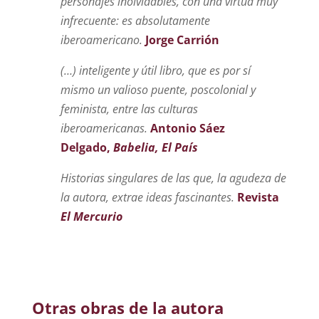
personajes inolvidables, con una virtud muy
infrecuente: es absolutamente
iberoamericano.
Jorge Carrión
(…) inteligente y útil libro, que es por sí
mismo un valioso puente, poscolonial y
feminista, entre las culturas
iberoamericanas.
Antonio Sáez
Delgado,
Babelia,
El País
Historias singulares de las que, la agudeza de
la autora, extrae ideas fascinantes.
Revista
El Mercurio
Otras obras de la autora