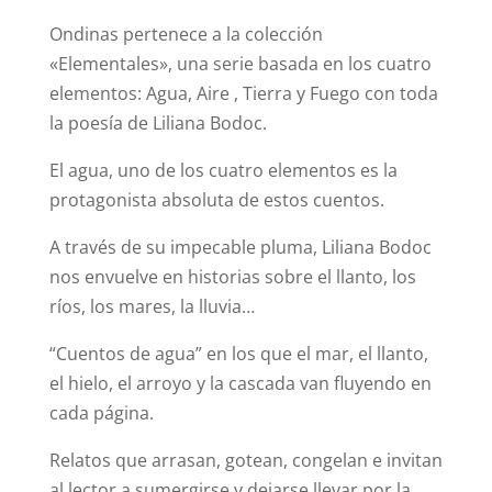
Ondinas pertenece a la colección
«Elementales», una serie basada en los cuatro
elementos: Agua, Aire , Tierra y Fuego con toda
la poesía de Liliana Bodoc.
El agua, uno de los cuatro elementos es la
protagonista absoluta de estos cuentos.
A través de su impecable pluma, Liliana Bodoc
nos envuelve en historias sobre el llanto, los
ríos, los mares, la lluvia…
“Cuentos de agua” en los que el mar, el llanto,
el hielo, el arroyo y la cascada van fluyendo en
cada página.
Relatos que arrasan, gotean, congelan e invitan
al lector a sumergirse y dejarse llevar por la