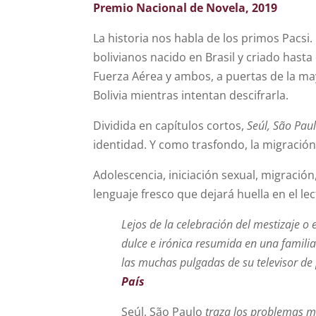
Premio Nacional de Novela, 2019
La historia nos habla de los primos Pacsi. 
bolivianos nacido en Brasil y criado hasta
Fuerza Aérea y ambos, a puertas de la m
Bolivia mientras intentan descifrarla.
Dividida en capítulos cortos,
Seúl, São Pau
identidad. Y como trasfondo, la migración
Adolescencia, iniciación sexual, migraci
lenguaje fresco que dejará huella en el lec
Lejos de la celebración del mestizaje o
dulce e irónica resumida en una familia
las muchas pulgadas de su televisor d
País
Seúl, São Paulo
traza los problemas má