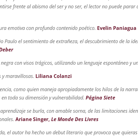
entirse frente al abismo del ser y no ser, el lector no puede para
ltura emotiva con profundo contenido poético.
Evelin Paniagua
ão Paulo el sentimiento de extrañeza, el descubrimiento de la ide
 Deber
ra con visos trágicos, utilizando un lenguaje espontáneo y un
s y maravillosas.
Liliana Colanzi
tencia, como quien maneja apropiadamente los hilos de la narrat
 en toda su dimensión y vulnerabilidad.
Página Siete
esaprendizaje se burla, con amable sorna, de las limitaciones id
onales.
Ariane Singer,
Le Monde Des Livres
a, el autor ha hecho un debut literario que provoca que quieras