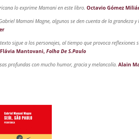
ericana lo exprime Mamani en este libro.
Octavio Gómez Miliá
 Gabriel Mamani Magne, algunos se den cuenta de la grandeza y 
er
texto sigue a los personajes, al tiempo que provoca reflexiones s
Flávia Mantovani,
Folha De S.Paulo
sas profundas con mucho humor, gracia y melancolía.
Alain Ma