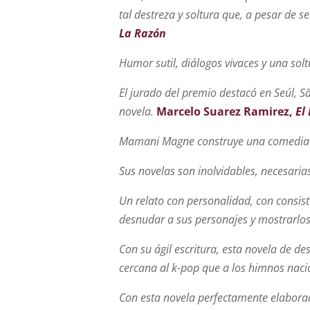
tal destreza y soltura que, a pesar de s
La Razón
Humor sutil, diálogos vivaces y una so
El jurado del premio destacó en Seúl, S
novela.
Marcelo Suarez Ramirez,
El
Mamani Magne construye una comedia neg
Sus novelas son inolvidables, necesaria
Un relato con personalidad, con consis
desnudar a sus personajes y mostrarlos
Con su ágil escritura, esta novela de d
cercana al k-pop que a los himnos naci
Con esta novela perfectamente elaborad