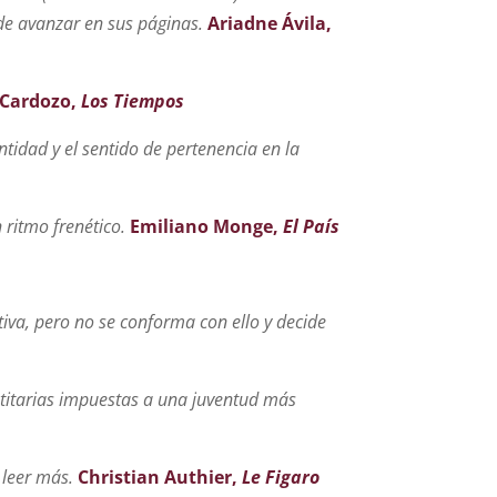
r de avanzar en sus páginas.
Ariadne Ávila,
 Cardozo,
Los Tiempos
ntidad y el sentido de pertenencia en la
 ritmo frenético.
Emiliano Monge,
El País
iva, pero no se conforma con ello y decide
entitarias impuestas a una juventud más
 leer más.
Christian Authier,
Le Figaro