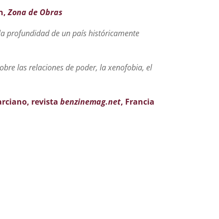
n,
Zona de Obras
la profundidad de un país históricamente
obre las relaciones de poder, la xenofobia, el
rciano, revista
benzinemag.net
, Francia