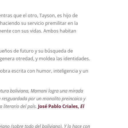
entras que el otro, Tayson, es hijo de
haciendo su servicio premilitar en la
mente con sus vidas. Ambos habitan
sueños de futuro y su búsqueda de
 genera otredad, y moldea las identidades.
obra escrita con humor, inteligencia y un
eratura boliviana, Mamani logra una mirada
la resguardada por un monolito preincaico y
literario del país.
José Pablo Criales,
El
iano (sobre todo del boliviano). Y lo hace con