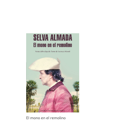
El mono en el remolino