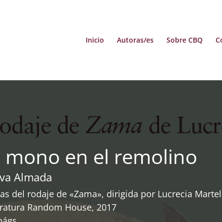
Inicio
Autoras/es
Sobre CBQ
C
l mono en el remolino
lva Almada
as del rodaje de «Zama», dirigida por Lucrecia Martel
eratura Random House, 2017
págs.