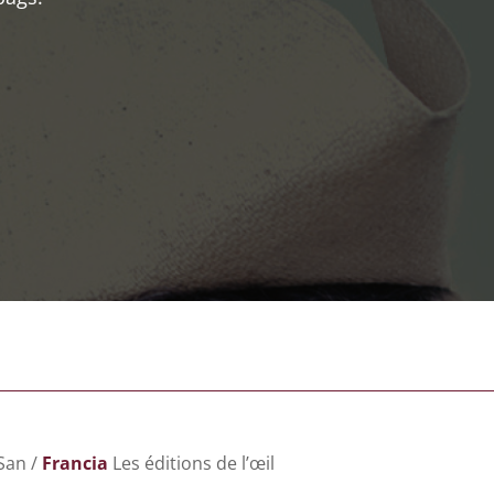
San /
Francia
Les éditions de l’œil