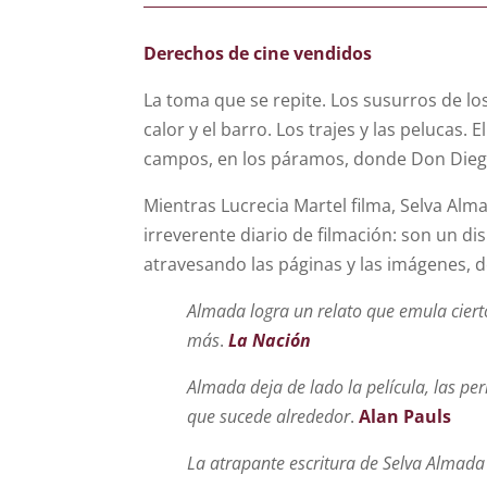
Derechos de cine vendidos
La toma que se repite. Los susurros de lo
calor y el barro. Los trajes y las pelucas
campos, en los páramos, donde Don Diego 
Mientras Lucrecia Martel filma, Selva Alm
irreverente diario de filmación: son un di
atravesando las páginas y las imágenes, de 
Almada logra un relato que emula cierto
más
.
La Nación
Almada deja de lado la película, las per
que sucede alrededor
.
Alan Pauls
La atrapante escritura de Selva Almada