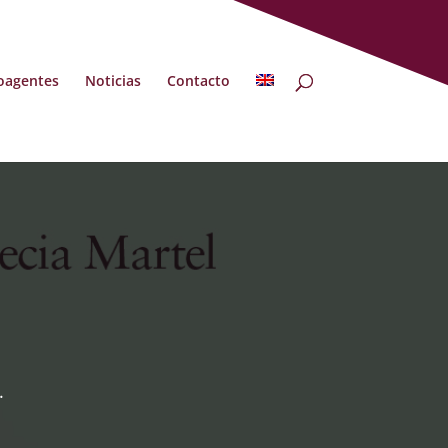
oagentes
Noticias
Contacto
.