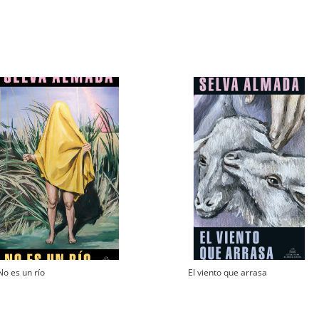
No es un río
El viento que arrasa