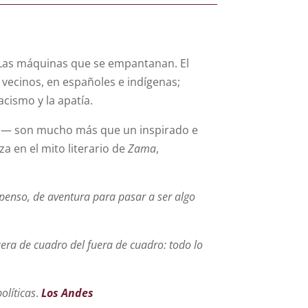
. Las máquinas que se empantanan. El
; vecinos, en españoles e indígenas;
cismo y la apatía.
icas— son mucho más que un inspirado e
za en el mito literario de
Zama
,
spenso, de aventura para pasar a ser algo
fuera de cuadro del fuera de cuadro: todo lo
olíticas
.
Los Andes