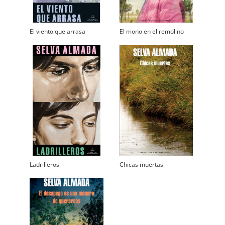
El viento que arrasa
El mono en el remolino
Ladrilleros
Chicas muertas