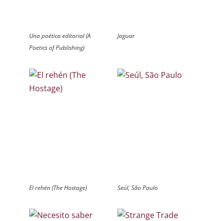
Una poética editorial (A
Jaguar
Poetics of Publishing)
El rehén (The Hostage)
Seúl, São Paulo