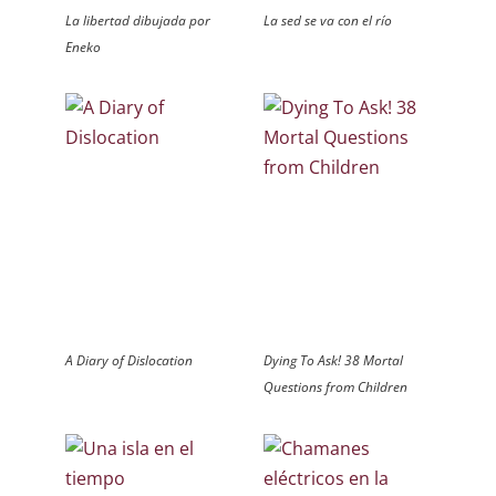
La libertad dibujada por
La sed se va con el río
Eneko
A Diary of Dislocation
Dying To Ask! 38 Mortal
Questions from Children