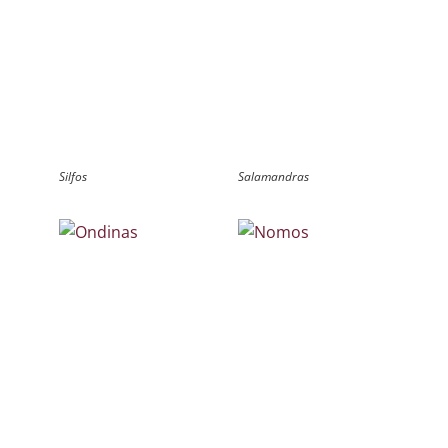
Silfos
Salamandras