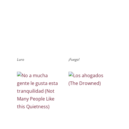
Luro
¡Fuego!