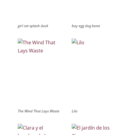
girl cat splash duck
boy egg dog bone
The Wind That Lays Waste
Lilo