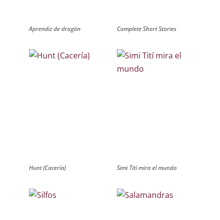
Aprendiz de dragón
Complete Short Stories
Hunt (Cacería)
Simi Tití mira el mundo