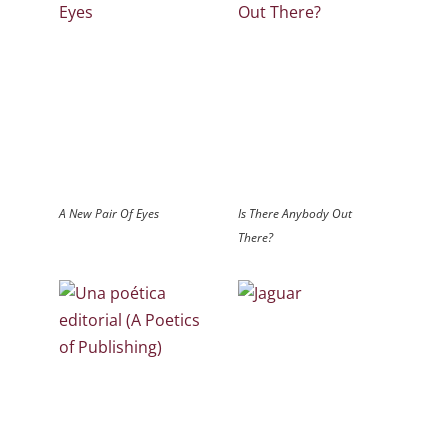
A New Pair Of Eyes
Is There Anybody Out
There?