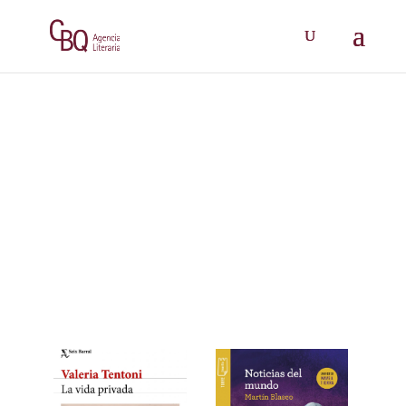
Books