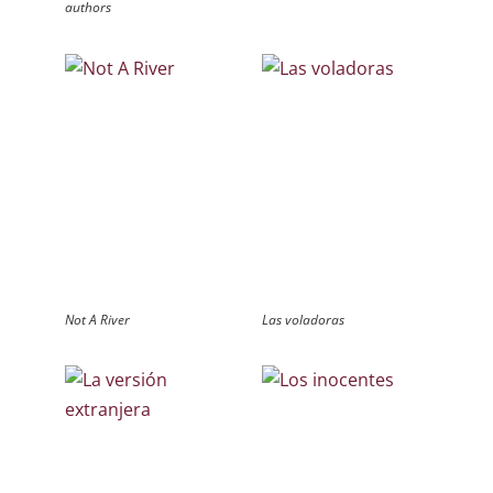
authors
Not A River
Las voladoras